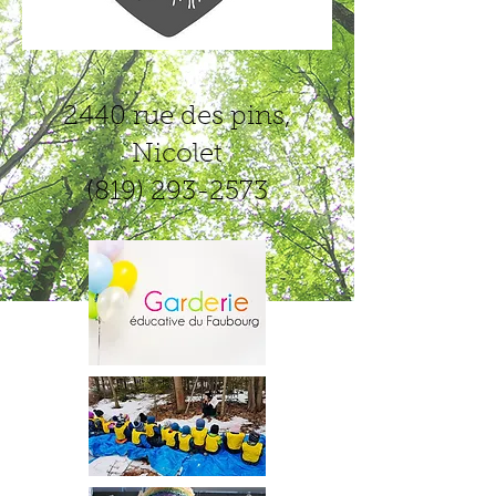
2440 rue des pins,
Nicolet
(819) 293-2573